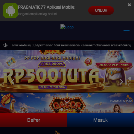
×
PRAGMATIC77 Aplikasi Mobile
UNDUH
Jangan tampilkan lagi hari ini
0. Selama waktu ini, CQ9 permainan tidak akan tersedia. Kami memohon maaf atas ketidaknyam
Daftar
Masuk