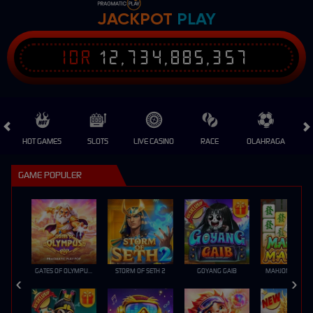
JACKPOT
PLAY
IDR
12,734,885,357
HOT GAMES
SLOTS
LIVE CASINO
RACE
OLAHRAGA
CRA
GAME POPULER
GATES OF OLYMPUS POP
STORM OF SETH 2
GOYANG GAIB
MAHJONG MAX