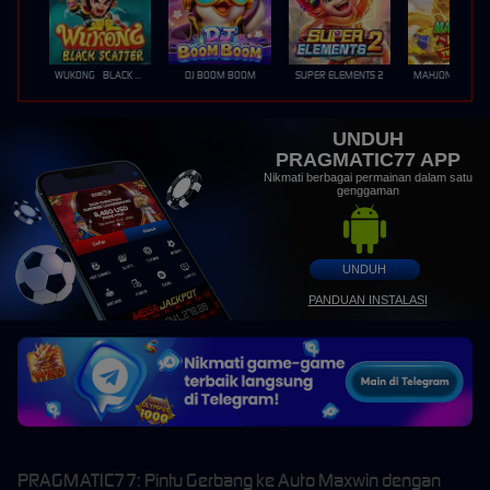
WUKONG - BLACK SCATTER
DJ BOOM BOOM
SUPER ELEMENTS 2
UNDUH
PRAGMATIC77 APP
Nikmati berbagai permainan dalam satu
genggaman
UNDUH
PANDUAN INSTALASI
PRAGMATIC77: Pintu Gerbang ke Auto Maxwin dengan