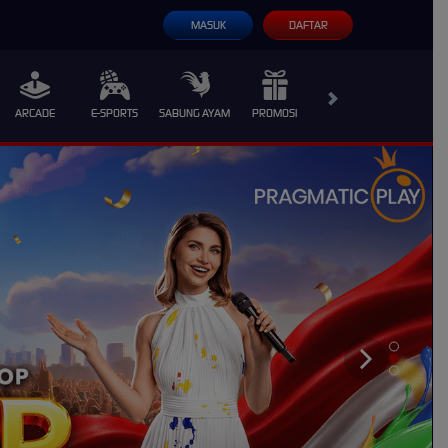
MASUK
DAFTAR
ARCADE
E-SPORTS
SABUNG AYAM
PROMOSI