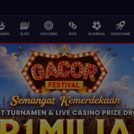
GAMES
SLOTS
LIVE CASINO
RACE
OLAHRAGA
CRASH GAME