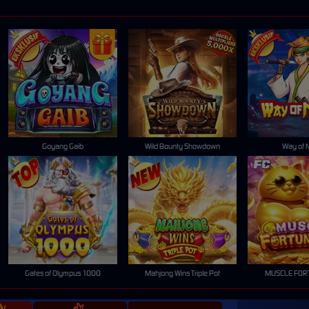
Goyang Gaib
Wild Bounty Showdown
Way of N
Gates of Olympus 1000
Mahjong Wins Triple Pot
MUSCLE FOR