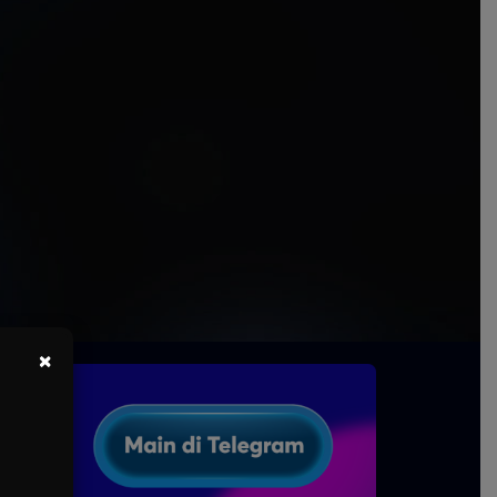
Pindai kode
untuk Und
Android A
×