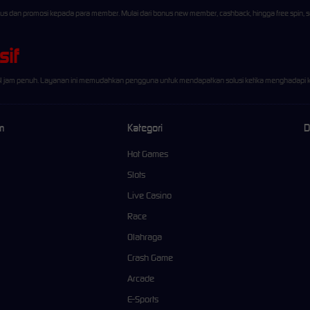
onus dan promosi kepada para member. Mulai dari bonus new member, cashback, hingga free sp
if
4 jam penuh. Layanan ini memudahkan pengguna untuk mendapatkan solusi ketika menghadapi k
m
Kategori
D
Hot Games
Slots
Live Casino
Race
Olahraga
Crash Game
Arcade
E-Sports