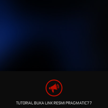
TUTORIAL BUKA LINK RESMI PRAGMATIC77