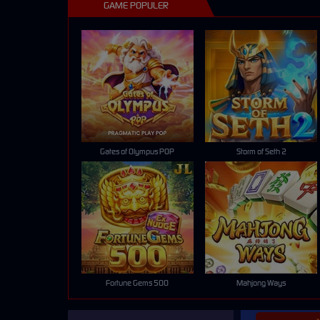
GAME POPULER
Gates of Olympus POP
Storm of Seth 2
Fortune Gems 500
Mahjong Ways