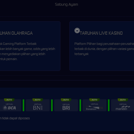
Sabung Ayam
UHAN OLAHRAGA
TARUHAN LIVE KASINO
k Gaming Platform Terbaik
Platform Pilihan bagi perusahaan-perusah
an lebih banyak game, odds yang lebih
terbaik di dunia, dengan pilihan variasi gam
an menyediakan pilihan yang lebih
terbanyak
ntuk pemain.
 tidak dapat diproses