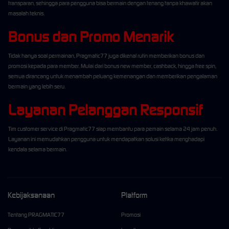
transparan, sehingga para pengguna bisa bermain dengan tenang tanpa khawatir akan
masalah teknis.
Bonus dan Promo Menarik
Tidak hanya soal permainan, Pragmatic77 juga dikenal rutin memberikan bonus dan
promosi kepada para member. Mulai dari bonus new member, cashback, hingga free spin,
semua dirancang untuk menambah peluang kemenangan dan memberikan pengalaman
bermain yang lebih seru.
Layanan Pelanggan Responsif
Tim customer service di Pragmatic77 siap membantu para pemain selama 24 jam penuh.
Layanan ini memudahkan pengguna untuk mendapatkan solusi ketika menghadapi
kendala selama bermain.
Kebijaksanaan
Platform
Tentang PRAGMATIC77
Promosi