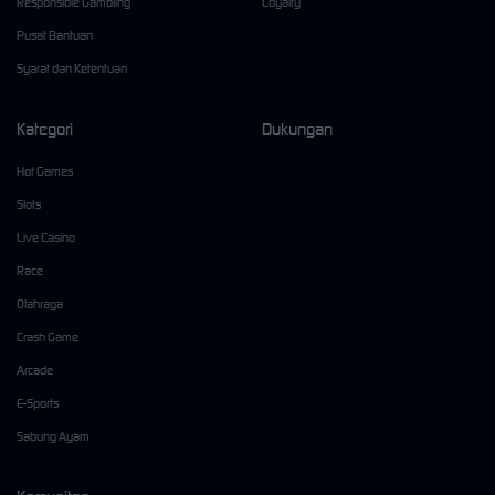
Responsible Gambling
Loyalty
Pusat Bantuan
Syarat dan Ketentuan
Kategori
Dukungan
Hot Games
Slots
Live Casino
Race
Olahraga
Crash Game
Arcade
E-Sports
Sabung Ayam