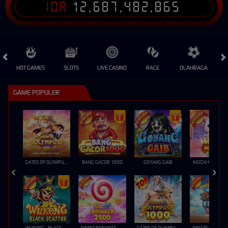
IDR
12,687,482,865
HOT GAMES
SLOTS
LIVE CASINO
RACE
OLAHRAGA
CRA
GAME POPULER
GATES OF OLYMPUS POP
BANG GACOR 1000
GOYANG GAIB
MOCHI MANIA 1
WUKONG - BLACK SCATTER
SWEET BONANZA 2500
GATES OF OLYMPUS 1000
PIRATE QUEST 1