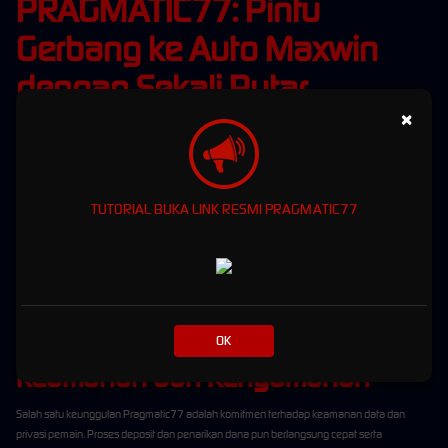
PRAGMATIC77: Pintu
Gerbang ke Auto Maxwin
dengan Sekali Putar
×
Di era digital seperti sekarang, permainan slot online semakin diminati oleh berbagai
kalangan. Salah satu platform yang sedang naik daun adalah Pragmatic77. Situs ini
menawarkan beragam fitur menarik yang membuat para pemain betah berlama-lama
menikmati setiap putaran.
TUTORIAL BUKA LINK RESMI PRAGMATIC77
Ragam Pilihan Permainan
Pragmatic77
menghadirkan banyak pilihan slot dengan tema yang bervariasi. Mulai dari
tema petualangan, fantasi, hingga klasik, semua bisa dinikmati dengan tampilan grafis yang
memanjakan mata. Setiap game juga dilengkapi dengan efek suara yang mendukung
suasana permainan.
OK
Keamanan dan Kenyamanan
Salah satu keunggulan Pragmatic77 adalah komitmen terhadap keamanan data dan
privasi pemain. Proses deposit dan penarikan dana pun berlangsung cepat serta